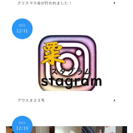
クリスマス会が行われました！
2025
12/11
アワスタ２３号
2025
12/10