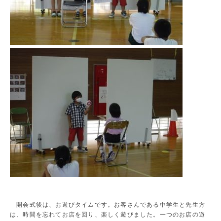
開会式後は、お遊びタイムです。お客さんである中学生と先生方
は、時間を忘れてお店を回り、楽しく遊びました。一つのお店の遊