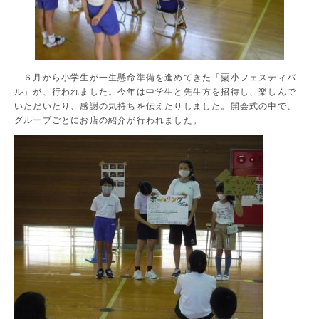
６月から小学生が一生懸命準備を進めてきた「粟小フェスティバ
ル」が、行われました。今年は中学生と先生方を招待し、楽しんで
いただいたり、感謝の気持ちを伝えたりしました。開会式の中で、
グループごとにお店の紹介が行われました。