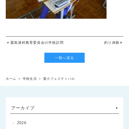
粟島浦村教育委員会の学校訪問
釣り体験
一覧へ戻る
ホーム
>
学校生活
>
粟小フェスティバル
アーカイブ
2026