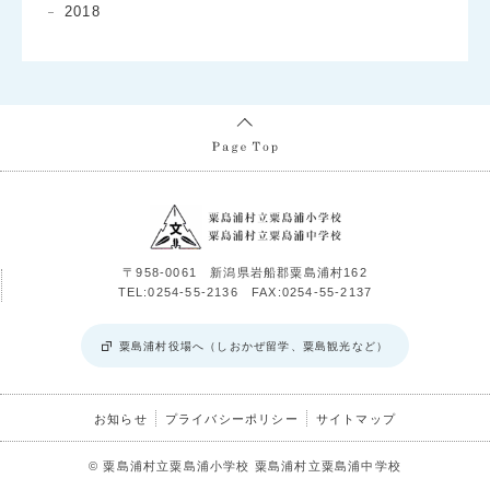
2018
〒958-0061 新潟県岩船郡粟島浦村162
TEL:0254-55-2136 FAX:0254-55-2137
粟島浦村役場へ（しおかぜ留学、粟島観光など）
お知らせ
プライバシーポリシー
サイトマップ
© 粟島浦村立粟島浦小学校 粟島浦村立粟島浦中学校