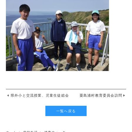
県外小と交流授業、児童生徒総会
粟島浦村教育委員会訪問
一覧へ戻る