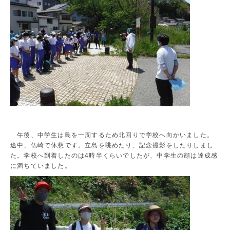
午後、中学生は島を一周するため北回りで学校へ向かいました。
途中、仏崎で休憩です。立島を眺めたり、記念撮影をしたりしまし
た。学校へ到着したのは4時半くらいでしたが、中学生の顔は達成感
に満ちていました。