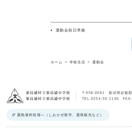
運動会前日準備
ホーム
>
学校生活
>
運動会
〒958-0061 新潟県岩船
TEL:0254-55-2136 FAX:
粟島浦村役場へ（しおかぜ留学、粟島観光など）