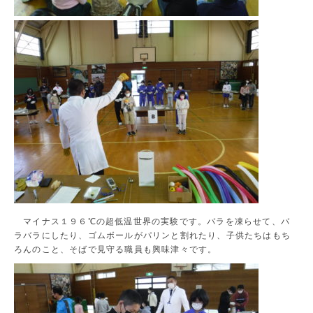
マイナス１９６℃の超低温世界の実験です。バラを凍らせて、バ
ラバラにしたり、ゴムボールがパリンと割れたり、子供たちはもち
ろんのこと、そばで見守る職員も興味津々です。