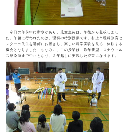
今日の午前中に断水があり、児童生徒は、午後から登校しまし
た。午後に行われたのは、理科の特別授業です。村上市理科教育セ
ンターの先生を講師にお招きし、楽しい科学実験を見る、体験する
機会となりました。ちなみに、この授業は、昨年新型コロナウィル
ス感染防止で中止となり、２年越しに実現した授業になります。