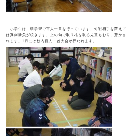
小学生は、朝学習で百人一首を行っています。対戦相手を変えて
は真剣勝負が続きます。上の句で取り札を取る児童もおり、驚かさ
れます。1月には校内百人一首大会が行われます。