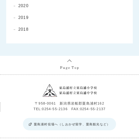
2020
2019
2018
〒958-0061 新潟県岩船郡粟島浦村162
TEL:0254-55-2136 FAX:0254-55-2137
粟島浦村役場へ（しおかぜ留学、粟島観光など）