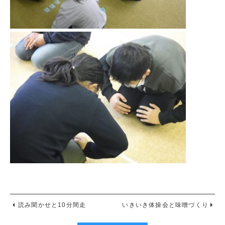
読み聞かせと10分間走
いきいき体操会と味噌づくり