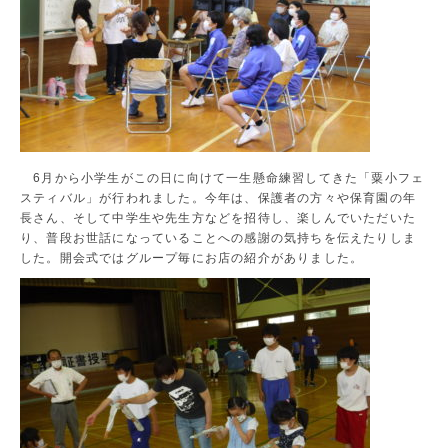
6月から小学生がこの日に向けて一生懸命練習してきた「粟小フェ
スティバル」が行われました。今年は、保護者の方々や保育園の年
長さん、そして中学生や先生方などを招待し、楽しんでいただいた
り、普段お世話になっていることへの感謝の気持ちを伝えたりしま
した。開会式ではグループ毎にお店の紹介がありました。