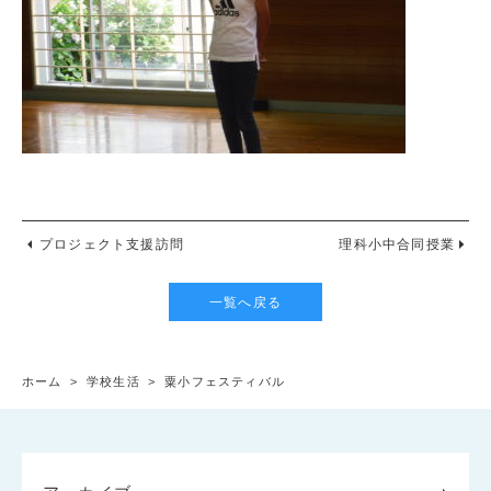
プロジェクト支援訪問
理科小中合同授業
一覧へ戻る
ホーム
>
学校生活
>
粟小フェスティバル