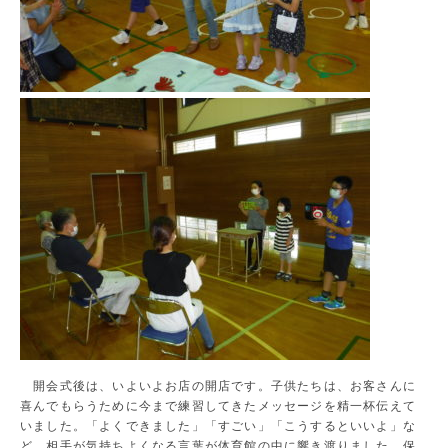
開会式後は、いよいよお店の開店です。子供たちは、お客さんに
喜んでもらうために今まで練習してきたメッセージを精一杯伝えて
いました。「よくできました」「すごい」「こうするといいよ」な
ど、相手が気持ちよくなる言葉が体育館の中に響き渡りました。保