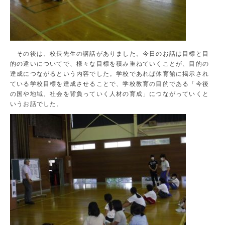
その後は、校長先生の講話がありました。今日のお話は目標と目
的の違いについてで、様々な目標を積み重ねていくことが、目的の
達成につながるという内容でした。学校であれば体育館に掲示され
ている学校目標を達成させることで、学校教育の目的である「今後
の国や地域、社会を背負っていく人材の育成」につながっていくと
いうお話でした。