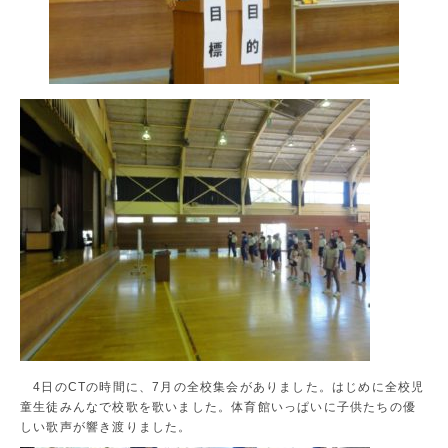
4日のCTの時間に、7月の全校集会がありました。はじめに全校児
童生徒みんなで校歌を歌いました。体育館いっぱいに子供たちの優
しい歌声が響き渡りました。