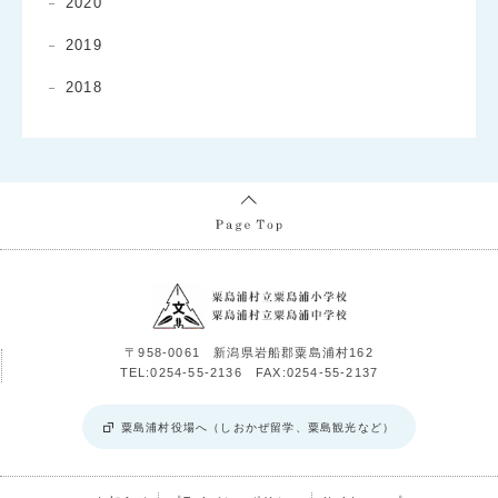
2020
2019
2018
〒958-0061 新潟県岩船郡粟島浦村162
TEL:0254-55-2136 FAX:0254-55-2137
粟島浦村役場へ（しおかぜ留学、粟島観光など）