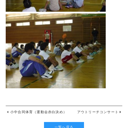
小中合同体育（運動会赤白決め）
アウトリーチコンサート
一覧へ戻る