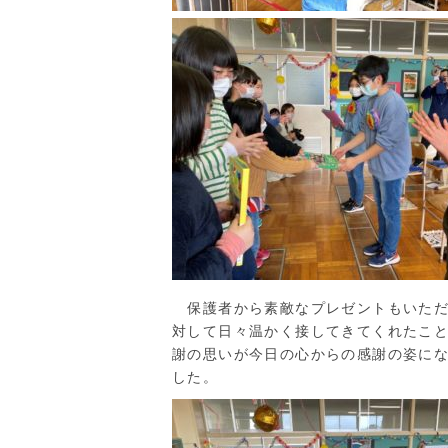
保護者から素敵なプレゼントもいただ
対して日々温かく接してきてくれたこ
謝の思いが今日の心からの感謝の姿に
した。