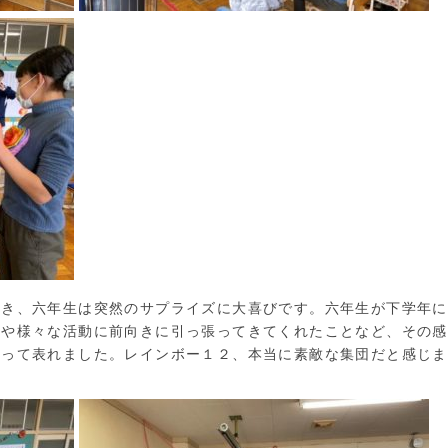
き、六年生は突然のサプライズに大喜びです。六年生が下学年に
とや様々な活動に前向きに引っ張ってきてくれたことなど、その感
なって表れました。レインボー１２、本当に素敵な集団だと感じま