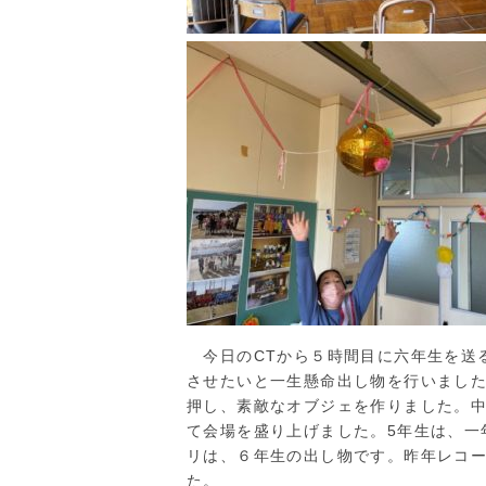
今日のCTから５時間目に六年生を送
させたいと一生懸命出し物を行いまし
押し、素敵なオブジェを作りました。
て会場を盛り上げました。5年生は、一
リは、６年生の出し物です。昨年レコ
た。