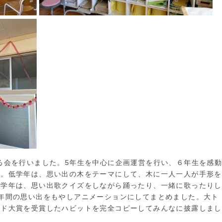
る会を行いました。5年生を中心に企画運営を行い、６年生を感
た。低学年は、思い出の木をテーマにして、木に一人一人が手形を
中学年は、思い出歌クイズをしながら踊ったり、一緒に歌ったりし
年間の思い出をもやしアニメーションにしてまとめました。大ト
ード大賞を受賞したハビットを完全コピーしてみんなに披露しまし