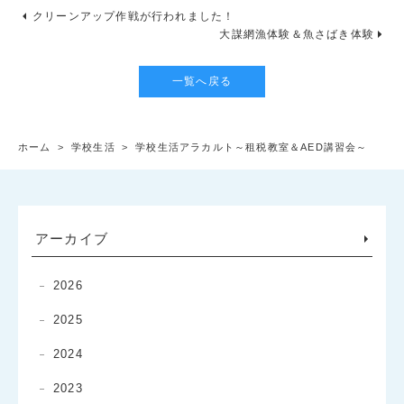
クリーンアップ作戦が行われました！
大謀網漁体験＆魚さばき体験
一覧へ戻る
ホーム
>
学校生活
>
学校生活アラカルト～租税教室＆AED講習会～
アーカイブ
2026
2025
2024
2023