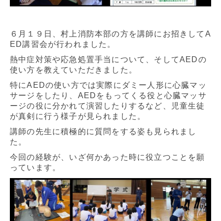
６月１９日、村上消防本部の方を講師にお招きしてA
ED講習会が行われました。
熱中症対策や応急処置手当について、そしてAEDの
使い方を教えていただきました。
特にAEDの使い方では実際にダミー人形に心臓マッ
サージをしたり、AEDをもってくる役と心臓マッサ
ージの役に分かれて演習したりするなど、児童生徒
が真剣に行う様子が見られました。
講師の先生に積極的に質問をする姿も見られまし
た。
今回の経験が、いざ何かあった時に役立つことを願
っています。