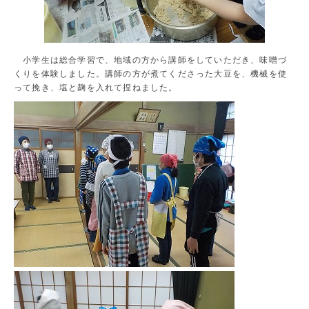
小学生は総合学習で、地域の方から講師をしていただき、味噌づ
くりを体験しました。講師の方が煮てくださった大豆を、機械を使
って挽き、塩と麹を入れて捏ねました。