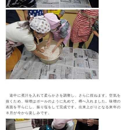
途中に煮汁を入れて柔らかさを調整し、さらに捏ねます。空気を
抜くため、味噌はボールのように丸めて、樽へ入れました。味噌の
表面を平らにし、振り塩をして完成です。出来上がりとなる来年の
８月が今から楽しみです。