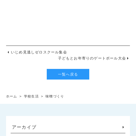
いじめ見逃しゼロスクール集会
子どもとお年寄りのゲートボール大会
一覧へ戻る
ホーム
>
学校生活
>
味噌づくり
アーカイブ