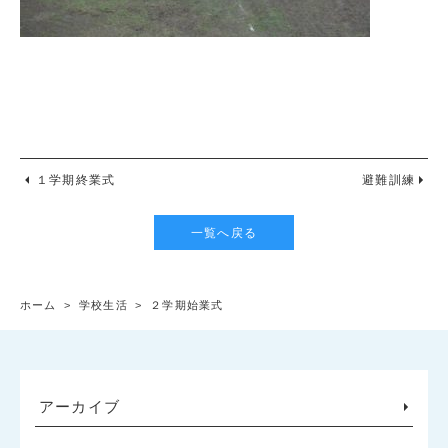
１学期終業式
避難訓練
一覧へ戻る
ホーム
>
学校生活
>
２学期始業式
アーカイブ