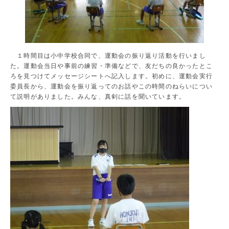
１時間目は小中学校合同で、運動会の振り返り活動を行いまし
た。運動会当日や事前の練習・準備などで、友だちの良かったとこ
ろを見つけてメッセージシートへ記入します。初めに、運動会実行
委員長から、運動会を振り返ってのお話やこの時間のねらいについ
て説明がありました。みんな、真剣に話を聞いています。