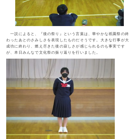
一説によると、『後の祭り』という言葉は、華やかな祇園祭の終
わったあとのさみしさを表現したものだそうです。大きな行事が大
成功に終わり、燃え尽きた後の寂しさが感じられるのも事実です
が、本日みんなで文化祭の振り返りを行いました。