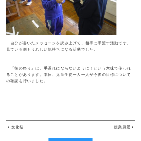
自分が書いたメッセージを読み上げて、相手に手渡す活動です。
見ている側もうれしい気持ちになる活動でした。
『後の祭り』は、手遅れにならないように！という意味で使われ
ることがあります。本日、児童生徒一人一人が今後の目標について
の確認を行いました。
文化祭
授業風景