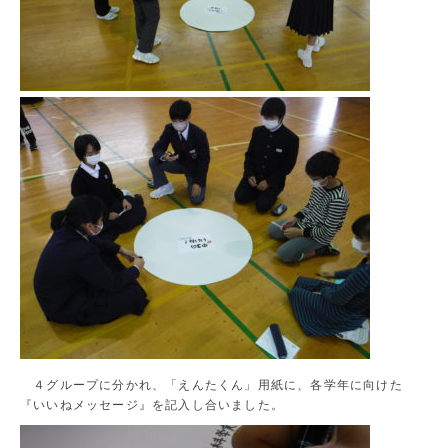
４グループに分かれ、「えんたくん」用紙に、各学年に向けた
『いいねメッセージ』を記入し合いました。