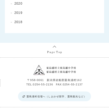
2020
2019
2018
〒958-0061 新潟県岩船郡粟島浦村162
TEL:0254-55-2136 FAX:0254-55-2137
粟島浦村役場へ（しおかぜ留学、粟島観光など）