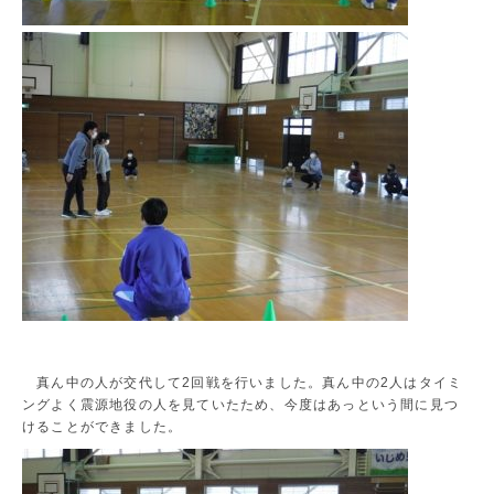
真ん中の人が交代して2回戦を行いました。真ん中の2人はタイミ
ングよく震源地役の人を見ていたため、今度はあっという間に見つ
けることができました。