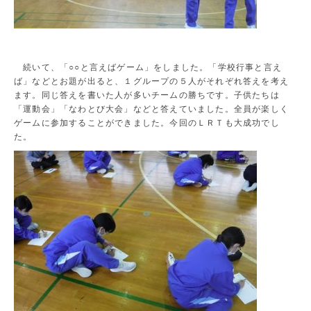
続いて、「○○と言えばゲーム」をしました。「学校行事と言え
ば」などとお題が出ると、１グループの５人がそれぞれ答えを考え
ます。同じ答えを書いた人が多いチームの勝ちです。子供たちは
「運動会」「なわとび大会」などと答えていました。全員が楽しく
ゲームに参加することができました。今回のＬＲＴも大成功でし
た。