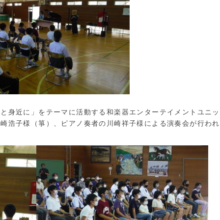
と身近に」をテーマに活動する和楽器エンターテイメントユニッ
藤崎浩子様（箏）、ピアノ奏者の川崎祥子様による演奏会が行われ